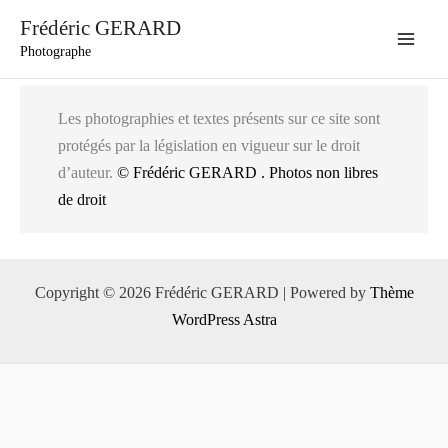
Aller
Frédéric GERARD
au
Photographe
Main
contenu
Men
Les photographies et textes présents sur ce site sont
protégés par la législation en vigueur sur le droit
d’auteur.
© Frédéric GERARD . Photos non libres
de droit
Copyright © 2026 Frédéric GERARD | Powered by
Thème
WordPress Astra